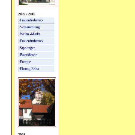
2009 / 2010
Frauenfrühstück
Versammlung
Weihn.-Markt
Frauenfrühstück
Sipplingen
Baiersbronn
Energie
Ehrung Erika
2008