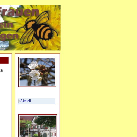
ka
Aktuell